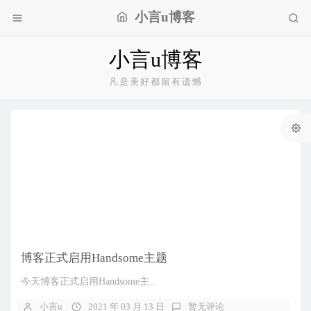
小言u博客
小言u博客
凡是美好都留有遗憾
博客正式启用Handsome主题
今天博客正式启用Handsome主...
小言u
2021 年 03 月 13 日
暂无评论