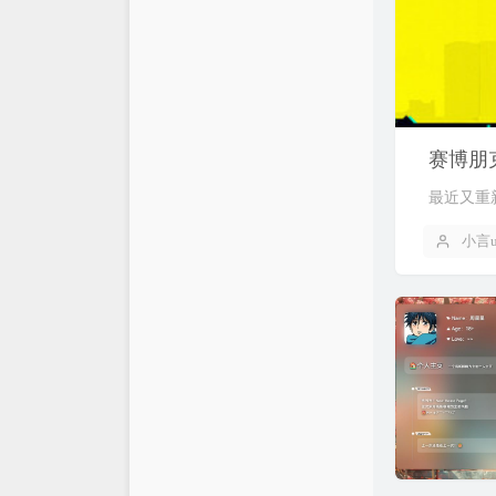
赛博朋克
最近又重
小言