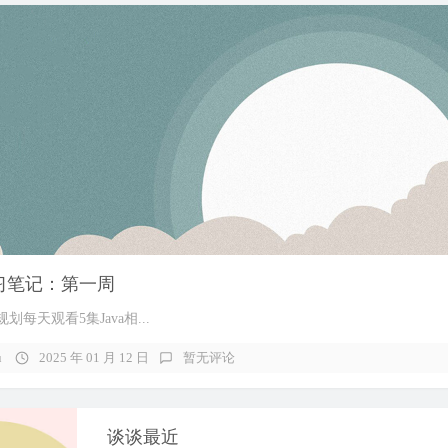
学习笔记：第一周
划每天观看5集Java相...
u
2025 年 01 月 12 日
暂无评论
谈谈最近