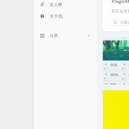
Plugi
友人帐
前言这是
关于我
小言
分类
56
7
26
22
6
0
2