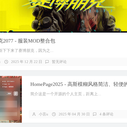
2077 - 服装MOD整合包
新下下来了赛博朋克，因为之...
u
2025 年 12 月 22 日
暂无评论
简介这是一个开源的个人主页，距离上...
小言u
2025 年 04 月 30 日
4 条评论