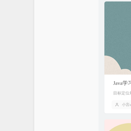
Java
目标定位规
小言