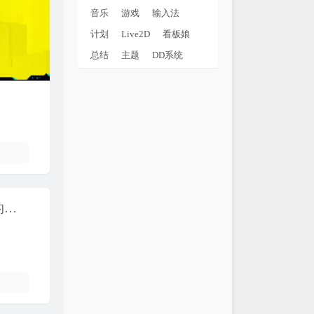
音乐
游戏
输入法
计划
Live2D
看板娘
总结
主题
DD系统
HomePage2025 - 高斯模糊风格简洁、轻便的个人主页 [开源]