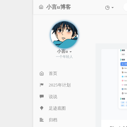
小言u博客
小言u
一个年轻人
首页
2025年计划
说说
足迹底图
归档