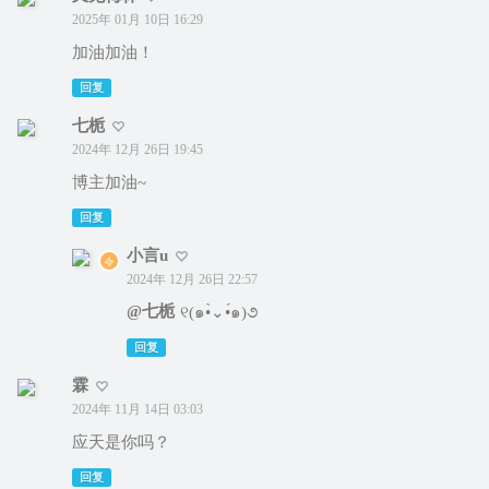
2025年 01月 10日 16:29
加油加油！
回复
七栀
2024年 12月 26日 19:45
博主加油~
回复
小言u
2024年 12月 26日 22:57
@七栀
୧(๑•̀⌄•́๑)૭
回复
霖
2024年 11月 14日 03:03
应天是你吗？
回复