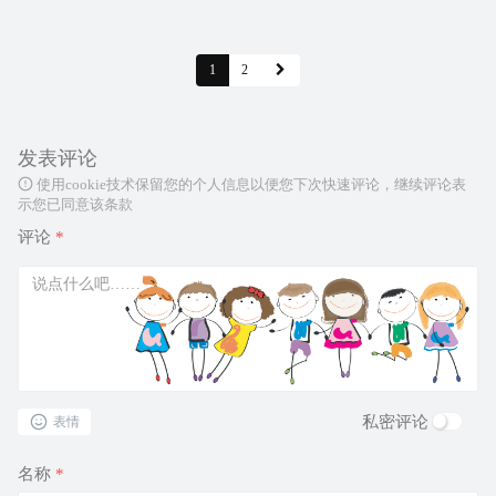
1
2
发表评论
使用cookie技术保留您的个人信息以便您下次快速评论，继续评论表
示您已同意该条款
评论
*
私密评论
表情
名称
*