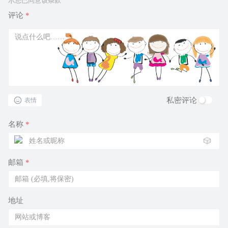
示您已同意该条款
评论
*
私密评论
表情
名称
*
🎲
邮箱
*
地址