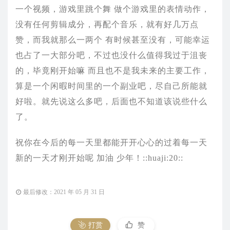
一个视频，游戏里跳个舞 做个游戏里的表情动作，
没有任何剪辑成分，再配个音乐，就有好几万点
赞，而我就那么一两个 有时候甚至没有，可能幸运
也占了一大部分吧，不过也没什么值得我过于沮丧
的，毕竟刚开始嘛 而且也不是我未来的主要工作，
算是一个闲暇时间里的一个副业吧，尽自己所能就
好啦。就先说这么多吧，后面也不知道该说些什么
了。
祝你在今后的每一天里都能开开心心的过着每一天
新的一天才刚开始呢 加油 少年！::huaji:20::
最后修改：2021 年 05 月 31 日
打赏
赞