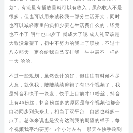
划”，有流量有播放量就可以有收入，虽然收入不是
很多，但也可以用来减轻我一部分生活开支，同时
也可以减轻家里的负担少要点生活费什么的，毕竟
也不小了 明年也18岁了 就成大了呢 成人礼应该是
大致没希望了，初中不努力的我上了职校，不过十
八岁那天一定会给我自己安排我一生中最不一样的
一天 哈哈。
不过一些规划，虽然设计的好，但往往有时候不尽
人意，就像我，陆陆续续剪辑了有15个视频了，我
是抖音和快手一块发，快手上目前才11粉丝，抖音
上有46粉丝，抖音粉丝多的原因是每个视频他都会
自动同步到头条上，相当于双平台，自然也就多一
点了。总体来说也是没有达到我的期望的样子，每
个视频我平均要剪4-5个小时左右，那天在快手刷到