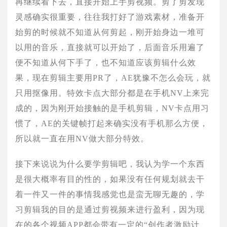
再继续看下去，直接开始上手剪视频。剪了剪发现
灵感确实很重要，往往我打好了游戏素材，准备开
始剪的时候就不知道从何剪起，刚开始身边一堆可
以用的音乐，直接就可以开始了，后面音乐用遍了
便不知道从何下手了，也不知道应该剪辑什么效
果，现在剪辑主要用PR了，AE犹豫不怎么会玩，就
只用抠像用。特效卡点大部分都是在手机NV上来完
成的，因为刚开始接触的是手机剪辑，NV卡点用习
惯了，AE的关键帧打起来确实没有手机那么方便，
所以就一直在用NV做大部分特效。
接下来说说为什么要学剪辑吧，我认为学一个东西
是很大概率有目的性的，如果没有任何规划就去干
着一件又一件的事情我感觉也是蛮无聊无趣的，学
习剪辑我的目的是通过剪视频来进行盈利，因为现
在的各个视频APP都会带有一定的“创作者激励计